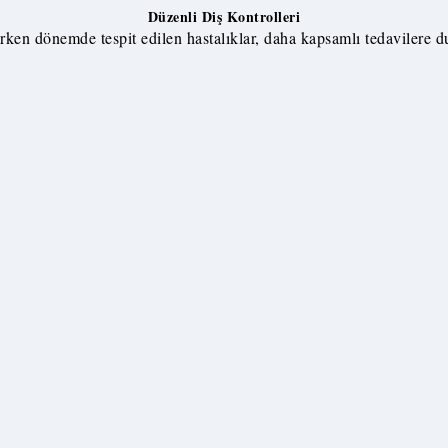
Düzenli Diş Kontrolleri
rken dönemde tespit edilen hastalıklar, daha kapsamlı tedavilere duy